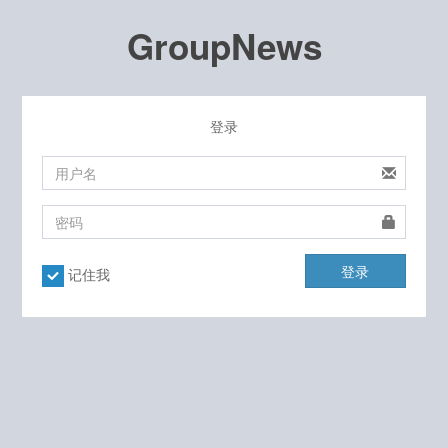
GroupNews
登录
登录
记住我